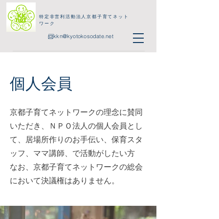
特定非営利活動法人京都子育てネット
ワーク
📨
kkn@kyotokosodate.net
個人会員
京都子育てネットワークの理念に賛同
いただき、ＮＰＯ法人の個人会員とし
て、居場所作りのお手伝い、保育スタ
ッフ、ママ講師、で活動がしたい方
​なお、京都子育てネットワークの総会
において決議権はありません。