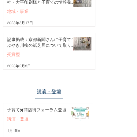
社・大平印刷様と子育ての情報発信
強化に関して三者協定を締結
地域・事業
2023年3月17日
記事掲載：京都新聞さんに子育てつ
ぶやき川柳の紙芝居について取り上
げていただきました
受賞歴
2023年2月8日
​講演・登壇
子育て✖️商店街フォーラム登壇
講演・登壇
1月18日