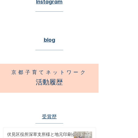
Instagram
blog
京都子育てネットワーク
活動履歴
​受賞歴
伏見区役所深草支所様と地元印刷会