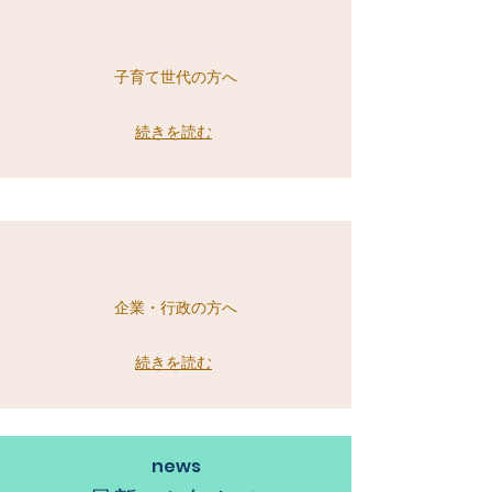
子育て世代の方へ
続きを読む
企業・行政の方へ
続きを読む
​news