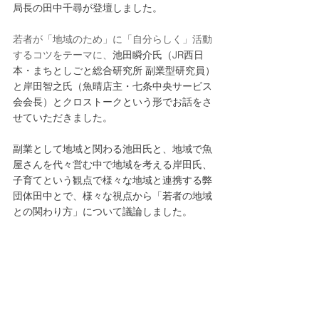
局長の田中千尋が登壇しました。
若者が「地域のため」に「自分らしく」活動
するコツをテーマに、
池田瞬介氏（JR西日
本・まちとしごと総合研究所 副業型研究員）
と岸田智之氏（魚晴店主・七条中央サービス
会会長）とクロストークという形でお話をさ
せていただきました。
副業として地域と関わる池田氏と、地域で魚
屋さんを代々営む中で地域を考える岸田氏、
子育てという観点で様々な地域と連携する弊
団体田中とで、様々な視点から「若者の地域
との関わり方」について議論しました。