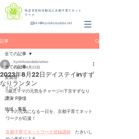
特定非営利活動法人京都子育てネット
ワーク
📨
kkn@kyotokosodate.net
記事
全ての記事
kyotokosodatenetwo
全ての記事
2023年8月22日
2023年8月22日デイステイinすず
受賞歴
なりランタン
イベント
0歳児ママの元気をチャージin下京すずなり
ランタン
講演・登壇
地域・事業
ママの元気になる一日を、京都子育てネット
ワークが応援！
京都子育てネットワーク登録講師
　たきいし
のぶ先生による