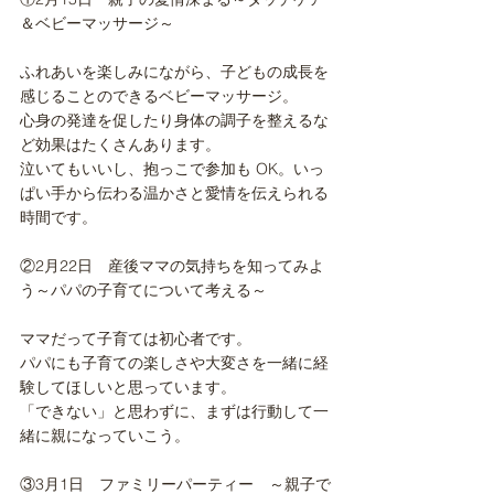
＆ベビーマッサージ～
ふれあいを楽しみにながら、子どもの成長を
感じることのできるベビーマッサージ。
心身の発達を促したり身体の調子を整えるな
ど効果はたくさんあります。
泣いてもいいし、抱っこで参加も OK。いっ
ぱい手から伝わる温かさと愛情を伝えられる
時間です。
②2月22日　産後ママの気持ちを知ってみよ
う～パパの子育てについて考える～
ママだって子育ては初心者です。
パパにも子育ての楽しさや大変さを一緒に経
験してほしいと思っています。
「できない」と思わずに、まずは行動して一
緒に親になっていこう。
③3月1日　ファミリーパーティー​　～親子で