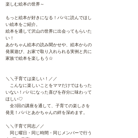
楽しむ絵本の世界～
もっと絵本が好きになる！パパに読んでほし
い絵本をご紹介。​
絵本を通して沢山の世界に出会ってもらいた
い！
あかちゃん絵本の読み聞かせや、絵本からの
発展遊び、お家で取り入れられる実例と共に
家族で​絵本を楽しもう☆
＼＼子育ては楽しい！／／
　こんなに楽しいことをママだけではもった
いない！パパになった喜びを存分に味わって
ほしい♡
　全3回の講座を通して、子育ての楽しさを
発見！パパとあかちゃんの絆を深めます。
＼＼子育て同志／／
　同じ曜日・同じ時間・同じメンバーで行う