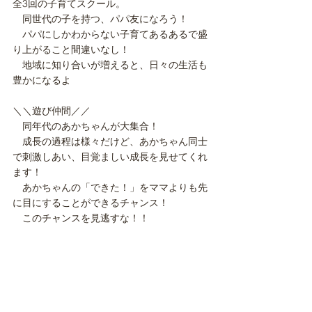
全3回の子育てスクール。
　同世代の子を持つ、パパ友になろう！
​　パパにしかわからない子育てあるあるで盛
り上がること間違いなし！
​　地域に知り合いが増えると、日々の生活も
豊かになるよ
＼＼遊び仲間／／
　同年代のあかちゃんが大集合！
　成長の過程は様々だけど、あかちゃん同士
で刺激しあい、目覚ましい成長を見せてくれ
ます！
　あかちゃんの「できた！」をママよりも先
に目にすることができるチャンス！
​　このチャンスを見逃すな！！